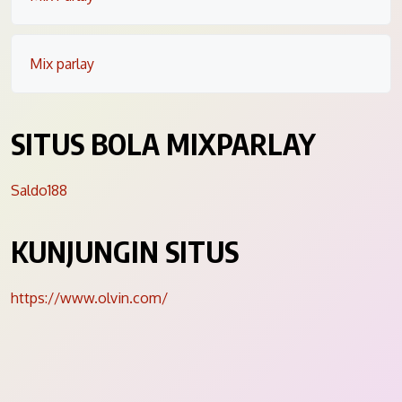
Mix parlay
SITUS BOLA MIXPARLAY
Saldo188
KUNJUNGIN SITUS
https://www.olvin.com/